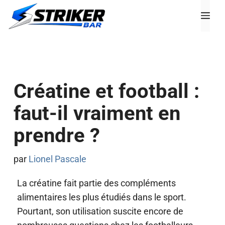
Aller
Me
au
contenu
Créatine et football :
faut-il vraiment en
prendre ?
par
Lionel Pascale
La créatine fait partie des compléments
alimentaires les plus étudiés dans le sport.
Pourtant, son utilisation suscite encore de