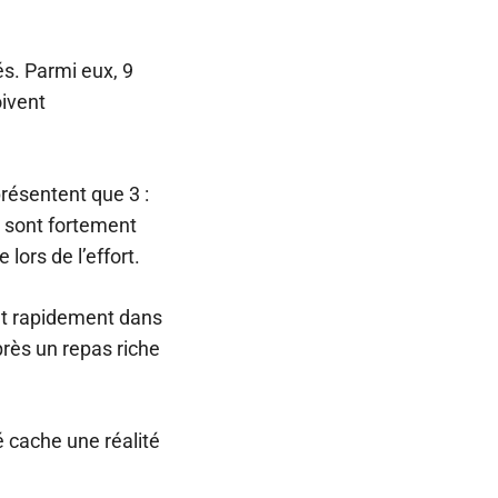
s. Parmi eux, 9
oivent
résentent que 3 :
ls sont fortement
lors de l’effort.
ent rapidement dans
près un repas riche
é cache une réalité