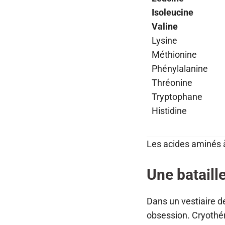
Isoleucine
Valine
Lysine
Méthionine
Phénylalanine
Thréonine
Tryptophane
Histidine
Les acides aminés 
Une bataill
Dans un vestiaire 
obsession. Cryothér