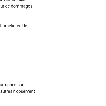
queur de dommages
A améliorent le
rformance sont
’autres n’observent