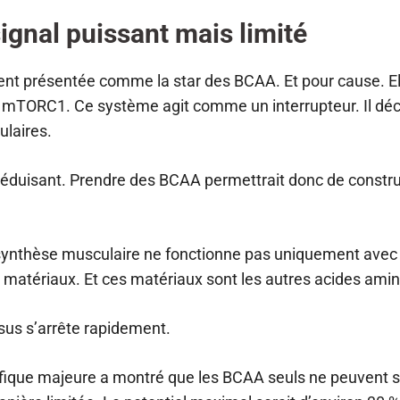
ignal puissant mais limité
ent présentée comme la star des BCAA. Et pour cause. El
: mTORC1. Ce système agit comme un interrupteur. Il dé
ulaires.
t séduisant. Prendre des BCAA permettrait donc de constr
synthèse musculaire ne fonctionne pas uniquement avec u
 matériaux. Et ces matériaux sont les autres acides amin
sus s’arrête rapidement.
fique majeure a montré que les BCAA seuls ne peuvent s