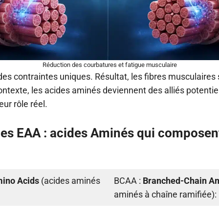
Réduction des courbatures et fatigue musculaire
des contraintes uniques. Résultat, les fibres musculaires
ntexte, les acides aminés deviennent des alliés potentie
eur rôle réel.
les EAA : acides Aminés qui composent
mino Acids
(acides aminés
BCAA :
Branched-Chain Am
aminés à chaîne ramifiée):