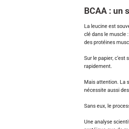
BCAA : un s
La leucine est souv
clé dans le muscle 
des protéines musc
Sur le papier, c’es
rapidement.
Mais attention. La 
nécessite aussi des
Sans eux, le proces
Une analyse scienti