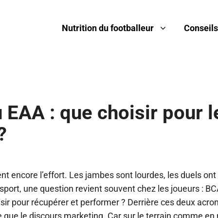
Nutrition du footballeur
Conseils
EAA : que choisir pour l
?
nt encore l’effort. Les jambes sont lourdes, les duels ont
 sport, une question revient souvent chez les joueurs : 
oisir pour récupérer et performer ? Derrière ces deux ac
e que le discours marketing. Car sur le terrain comme en 