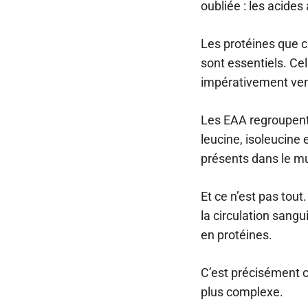
oubliée : les acides
Les protéines que 
sont essentiels. Cel
impérativement veni
Les EAA regroupent 
leucine, isoleucine 
présents dans le mu
Et ce n’est pas tou
la circulation sangu
en protéines.
C’est précisément c
plus complexe.