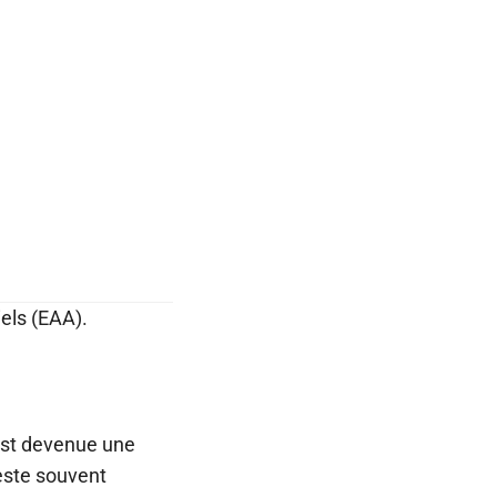
els (EAA).
est devenue une
reste souvent