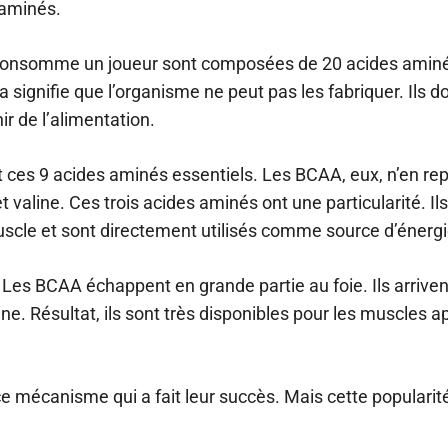
 aminés.
consomme un joueur sont composées de 20 acides aminé
a signifie que l’organisme ne peut pas les fabriquer. Ils d
r de l’alimentation.
ces 9 acides aminés essentiels. Les BCAA, eux, n’en rep
et valine. Ces trois acides aminés ont une particularité. I
scle et sont directement utilisés comme source d’énergie 
t. Les BCAA échappent en grande partie au foie. Ils arriv
ine. Résultat, ils sont très disponibles pour les muscles a
e mécanisme qui a fait leur succès. Mais cette popularit