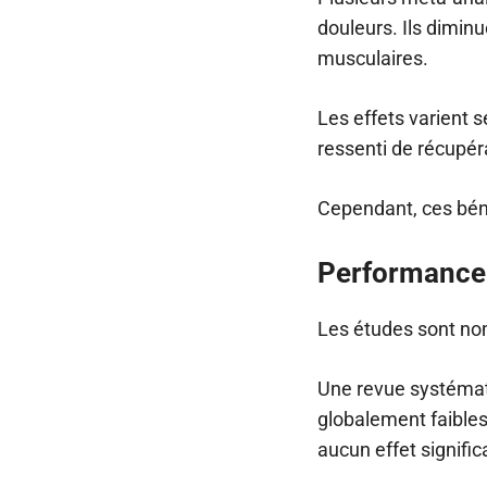
douleurs. Ils dimi
musculaires.
Les effets varient 
ressenti de récupér
Cependant, ces béné
Performance 
Les études sont nom
Une revue systémat
globalement faibles
aucun effet significa