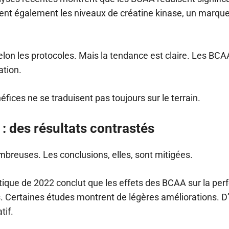
nuent également les niveaux de créatine kinase, un mar
selon les protocoles. Mais la tendance est claire. Les BCA
ation.
fices ne se traduisent pas toujours sur le terrain.
: des résultats contrastés
breuses. Les conclusions, elles, sont mitigées.
ique de 2022 conclut que les effets des BCAA sur la pe
. Certaines études montrent de légères améliorations. D
tif.